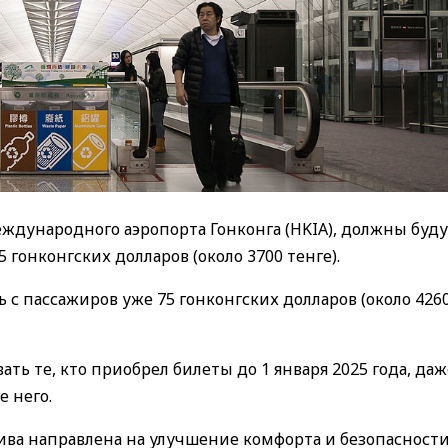
еждународного аэропорта Гонконга (HKIA), должны буд
 гонконгских долларов (около 3700 тенге).
ь с пассажиров уже 75 гонконгских долларов (около 4260
ть те, кто приобрел билеты до 1 января 2025 года, даж
е него.
ва направлена на улучшение комфорта и безопасност