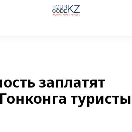
ность заплатят
Гонконга туристы