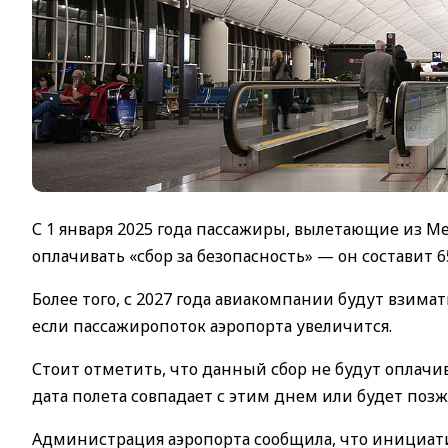
С 1 января 2025 года пассажиры, вылетающие из М
оплачивать «сбор за безопасность» — он составит 65
Более того, с 2027 года авиакомпании будут взимат
если пассажиропоток аэропорта увеличится.
Стоит отметить, что данный сбор не будут оплачива
дата полета совпадает с этим днем или будет позж
Администрация аэропорта сообщила, что инициати