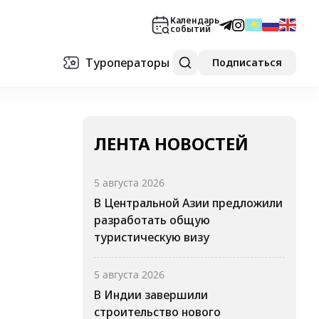
Календарь
событий
Туроператоры
Подписаться
ЛЕНТА НОВОСТЕЙ
5 августа 2026
В Центральной Азии предложили
разработать общую
туристическую визу
5 августа 2026
В Индии завершили
строительство нового