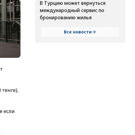
В Турцию может вернуться
международный сервис по
бронированию жилья
Все новости
ут
 тенге),
е если
и