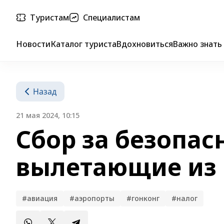
Туристам
Специалистам
Новости
Каталог туриста
Вдохновиться
Важно знать
Назад
21 мая 2024, 10:15
Сбор за безопас
вылетающие из 
#авиация
#аэропорты
#гонконг
#налог