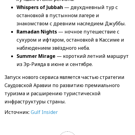
Whispers of Jubbah
— двухдневный тур с
остановкой в пустынном лагере и
знакомством с древним наследием Джуббы.
Ramadan Nights
— ночное путешествие с
сухуром и ифтаром, остановкой в Кассиме и
наблюдением звёздного неба.
Summer Mirage
— короткий летний маршрут
из Эр-Рияда в июне и сентябре.
Запуск нового сервиса является частью стратегии
Саудовской Аравии по развитию премиального
туризма и расширению туристической
инфраструктуры страны.
Источник:
Gulf Insider