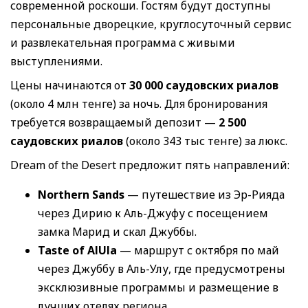
современной роскоши. Гостям будут доступны
персональные дворецкие, круглосуточный сервис
и развлекательная программа с живыми
выступлениями.
Цены начинаются от
30 000 саудовских риалов
(около 4 млн тенге) за ночь. Для бронирования
требуется возвращаемый депозит —
2 500
саудовских риалов
(около 343 тыс тенге) за люкс.
Dream of the Desert предложит пять направлений:
Northern Sands
— путешествие из Эр-Рияда
через Дирию к Аль-Джуфу с посещением
замка Марид и скал Джуббы.
Taste of AlUla
— маршрут с октября по май
через Джуббу в Аль-Улу, где предусмотрены
эксклюзивные программы и размещение в
лучших отелях региона.