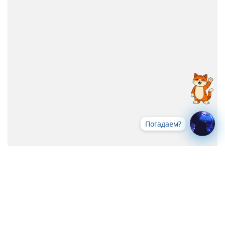
Погадаем?