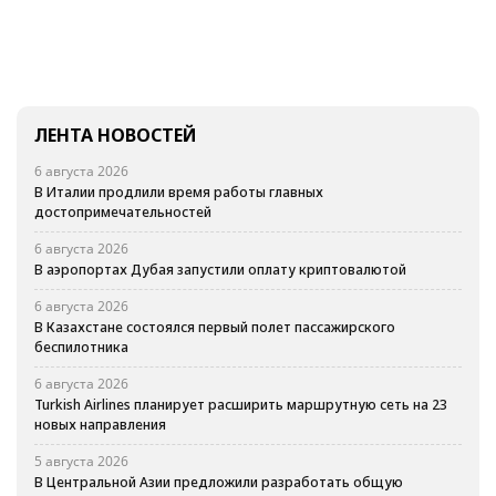
ЛЕНТА НОВОСТЕЙ
6 августа 2026
В Италии продлили время работы главных
достопримечательностей
6 августа 2026
В аэропортах Дубая запустили оплату криптовалютой
6 августа 2026
В Казахстане состоялся первый полет пассажирского
беспилотника
6 августа 2026
Turkish Airlines планирует расширить маршрутную сеть на 23
новых направления
5 августа 2026
В Центральной Азии предложили разработать общую