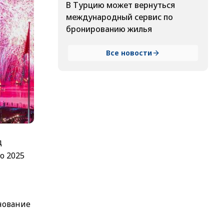
В Турцию может вернуться
международный сервис по
бронированию жилья
Все новости
д
о 2025
,
нование