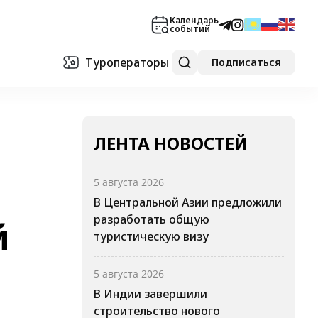
Календарь
событий
Туроператоры
Подписаться
ЛЕНТА НОВОСТЕЙ
5 августа 2026
В Центральной Азии предложили
разработать общую
й
туристическую визу
5 августа 2026
В Индии завершили
строительство нового