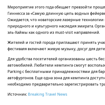
Мероприятие этого года обещает превзойти прошло
Гиннесса за «Самую длинную цепь водных фейерве
Ожидается, что новаторские лазерные технологии
природного и культурного наследия эмирата. Орга
эль-Хаймы как одного из must-visit направлений.
Жителей и гостей города приглашают принять учас
фестиваля включают живую музыку, досуг для дет
Для удобства посетителей организованы шесть бес
автомобилей. Любители кемпинга смогут воспольз
Parking с бесплатными принадлежностями для бар
автофургонов. Еще одна зона для кемпинга доступн
необходимо предварительно зарегистрировать тра
Источник:
Breaking Travel News