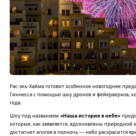
Рас-эль-Хайма готовит особенное новогоднее пре
Гиннесса с помощью шоу дронов и фейерверков, к
года.
Шоу под названием
«Наша история в небе»
продо
которые, как заявляется, вдохновлены природной 
достигнет апогея в полночь — небо раскрасится я