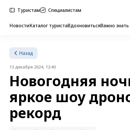
Туристам
Специалистам
Новости
Каталог туриста
Вдохновиться
Важно знать
Назад
13 декабря 2024, 12:40
Новогодняя ночь
яркое шоу дрон
рекорд