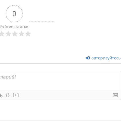
0
Рейтинг статьи
авторизуйтесь
{}
[+]