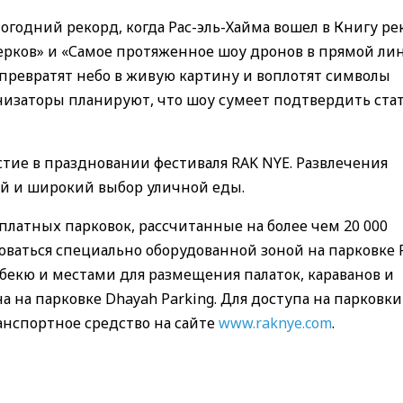
годний рекорд, когда Рас-эль-Хайма вошел в Книгу ре
рков» и «Самое протяженное шоу дронов в прямой лин
 превратят небо в живую картину и воплотят символы
низаторы планируют, что шоу сумеет подтвердить стат
тие в праздновании фестиваля RAK NYE. Развлечения
ей и широкий выбор уличной еды.
платных парковок, рассчитанные на более чем 20 000
оваться специально оборудованной зоной на парковке
бекю и местами для размещения палаток, караванов и
а на парковке Dhayah Parking. Для доступа на парковки
нспортное средство на сайте
www.raknye.com
.