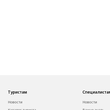
Туристам
Специалиста
Новости
Новости
Каталог туриста
Важно знать