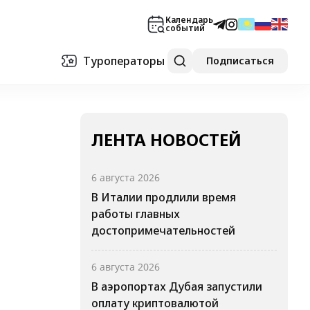
Календарь
событий
Туроператоры
Подписаться
ЛЕНТА НОВОСТЕЙ
6 августа 2026
В Италии продлили время
работы главных
достопримечательностей
6 августа 2026
В аэропортах Дубая запустили
оплату криптовалютой