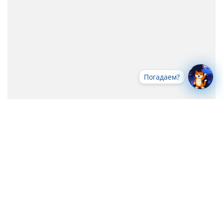
Погадаем?