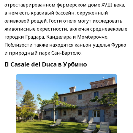
отреставрированном фермерском доме XVIII века,
в нем есть красивый бассейн, окруженный
оливковой рощей. Гости отеля могут исследовать
живописные окрестности, включая средневековые
городки Градара, Канделара и Момбароччо.
Поблизости также находятся каньон ущелья Фурло
и природный парк Сан-Бартоло.
Il Casale del Duca в Урбино