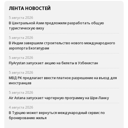
ЛЕНТА НОВОСТЕЙ
5 августа 2026
В Центральной Азии предложили разработать общую
туристическую визу
5 августа 2026
В Индии завершили строительство нового международного
аэропорта Бхогапурам
5 августа 2026
FlyArystan запускает акцию на билеты в Узбекистан
5 августа 2026
МВД РК предлагает ввести платное разрешение на въезд для
иностранцев
5 августа 2026
Air Astana запускает чартерную программу на Шри-Ланку
4 августа 2026
В Турцию может вернуться международный сервис по
бронированию жилья