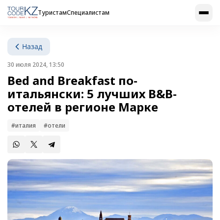
Туристам
Специалистам
Назад
30 июля 2024, 13:50
Bed and Breakfast по-
итальянски: 5 лучших B&B-
отелей в регионе Марке
#италия
#отели