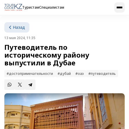
Туристам
Специалистам
Назад
13 мая 2024, 11:35
Путеводитель по
историческому району
выпустили в Дубае
#достопримечательности
#дубай
#оаэ
#путеводитель