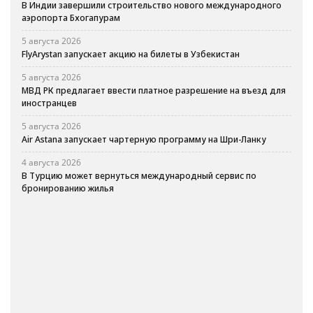
В Индии завершили строительство нового международного
аэропорта Бхогапурам
5 августа 2026
FlyArystan запускает акцию на билеты в Узбекистан
5 августа 2026
МВД РК предлагает ввести платное разрешение на въезд для
иностранцев
5 августа 2026
Air Astana запускает чартерную программу на Шри-Ланку
4 августа 2026
В Турцию может вернуться международный сервис по
бронированию жилья