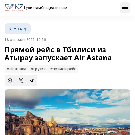
Туристам
Специалистам
Назад
18 февраля 2025, 10:56
Прямой рейс в Тбилиси из
Атырау запускает Air Astana
#air astana
#грузия
#прямой рейс