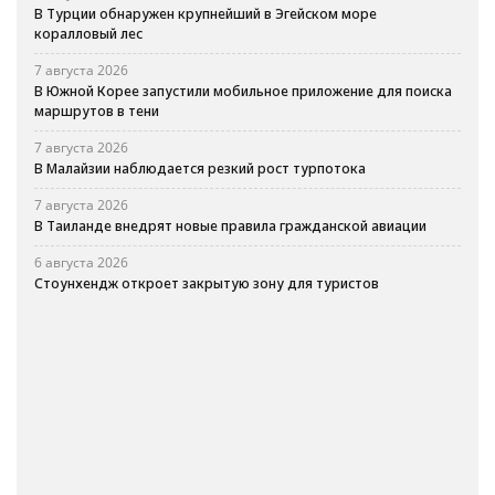
В Турции обнаружен крупнейший в Эгейском море
коралловый лес
7 августа 2026
В Южной Корее запустили мобильное приложение для поиска
маршрутов в тени
7 августа 2026
В Малайзии наблюдается резкий рост турпотока
7 августа 2026
В Таиланде внедрят новые правила гражданской авиации
6 августа 2026
Стоунхендж откроет закрытую зону для туристов