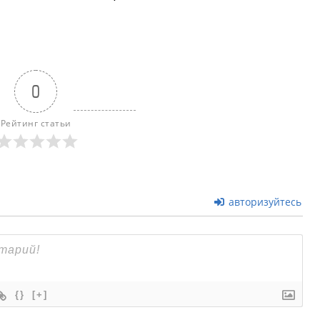
0
Рейтинг статьи
авторизуйтесь
{}
[+]