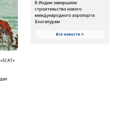
В Индии завершили
строительство нового
международного аэропорта
Бхогапурам
Все новости
 «SCAT»
удах