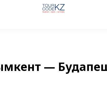
ымкент — Будапе