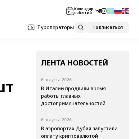
Календарь
событий
Туроператоры
Подписаться
ЛЕНТА НОВОСТЕЙ
шт
6 августа 2026
В Италии продлили время
работы главных
достопримечательностей
6 августа 2026
В аэропортах Дубая запустили
оплату криптовалютой