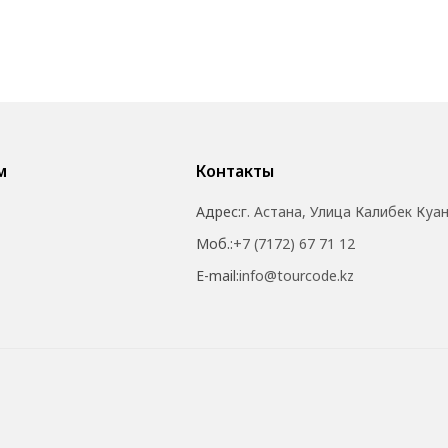
м
Контакты
Адрес:
г. Астана, Улица Калибек Куа
Моб.:
+7 (7172) 67 71 12
E-mail:
info@tourcode.kz