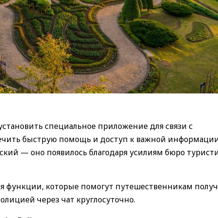
установить специальное приложение для связи с
печить быструю помощь и доступ к важной информации
сский — оно появилось благодаря усилиям бюро турист
бя функции, которые помогут путешественникам получ
олицией через чат круглосуточно.