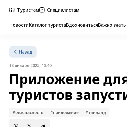
Туристам
Специалистам
Новости
Каталог туриста
Вдохновиться
Важно знать
Назад
13 января 2025, 13:40
Приложение для
туристов запуст
#безопасность
#приложение
#таиланд