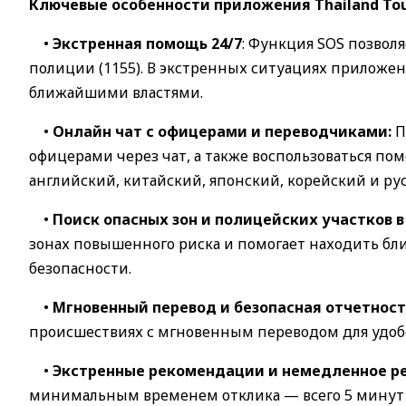
Ключевые особенности приложения Thailand Touri
•
Экстренная помощь 24/7
: Функция SOS позвол
полиции (1155). В экстренных ситуациях приложен
ближайшими властями.
•
Онлайн чат с офицерами и переводчиками:
П
офицерами через чат, а также воспользоваться п
английский, китайский, японский, корейский и ру
•
Поиск опасных зон и полицейских участков 
зонах повышенного риска и помогает находить б
безопасности.
•
Мгновенный перевод и безопасная отчетност
происшествиях с мгновенным переводом для удобс
•
Экстренные рекомендации и немедленное р
минимальным временем отклика — всего 5 минут 