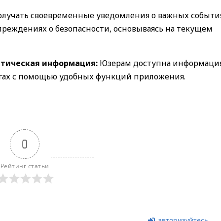
получать своевременные уведомления о важных событи
реждениях о безопасности, основываясь на текущем
стическая информация:
Юзерам доступна информация
угах с помощью удобных функций приложения.
0
Рейтинг статьи
авторизуйтесь