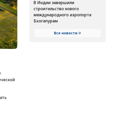
В Индии завершили
строительство нового
международного аэропорта
Бхогапурам
Все новости
.
ической
ать