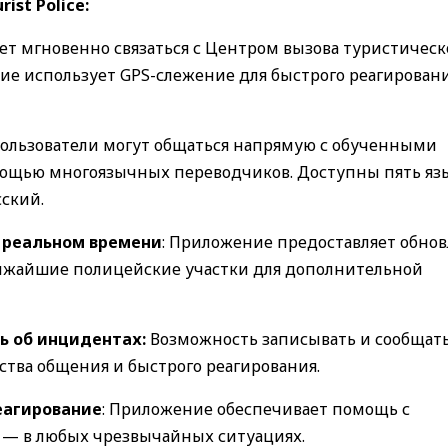
st Police:
яет мгновенно связаться с Центром вызова туристичес
ие использует GPS-слежение для быстрого реагирован
ользователи могут общаться напрямую с обученными
омощью многоязычных переводчиков. Доступны пять яз
сский.
в реальном времени
: Приложение предоставляет обнов
лижайшие полицейские участки для дополнительной
ь об инцидентах:
Возможность записывать и сообщать
тва общения и быстрого реагирования.
еагирование
: Приложение обеспечивает помощь с
— в любых чрезвычайных ситуациях.