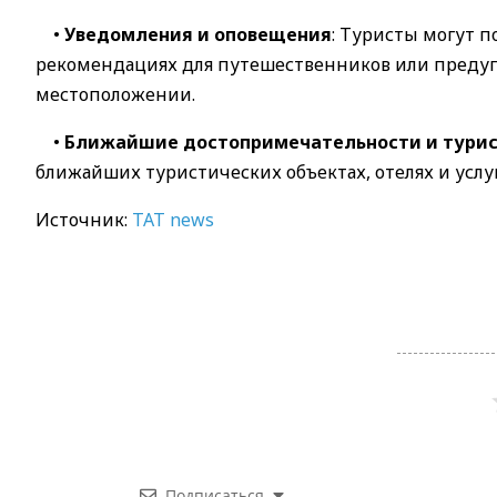
•
Уведомления и оповещения
: Туристы могут 
рекомендациях для путешественников или предуп
местоположении.
•
Ближайшие достопримечательности и тури
ближайших туристических объектах, отелях и усл
Источник:
TAT news
Подписаться