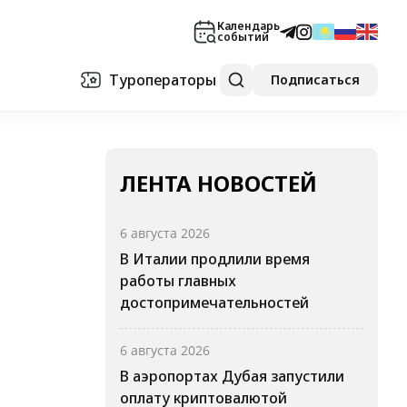
Календарь
событий
Туроператоры
Подписаться
ЛЕНТА НОВОСТЕЙ
6 августа 2026
В Италии продлили время
работы главных
достопримечательностей
6 августа 2026
В аэропортах Дубая запустили
оплату криптовалютой