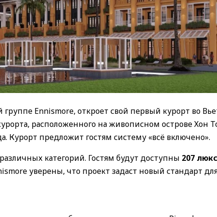
группе Ennismore, откроет свой первый курорт во Вь
 курорта, расположенного на живописном острове Хон 
ода. Курорт предложит гостям систему «всё включено».
различных категорий. Гостям будут доступны
207 люкс
ismore уверены, что проект задаст новый стандарт дл