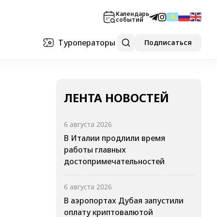
Календарь
событий
Туроператоры
Подписаться
ЛЕНТА НОВОСТЕЙ
6 августа 2026
В Италии продлили время
работы главных
достопримечательностей
6 августа 2026
В аэропортах Дубая запустили
оплату криптовалютой