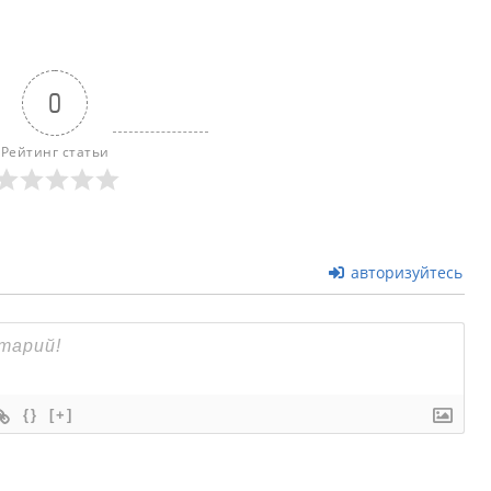
0
Рейтинг статьи
авторизуйтесь
{}
[+]