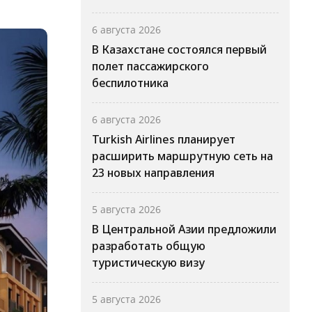
6 августа 2026
В Казахстане состоялся первый
полет пассажирского
беспилотника
6 августа 2026
Turkish Airlines планирует
расширить маршрутную сеть на
23 новых направления
5 августа 2026
В Центральной Азии предложили
разработать общую
туристическую визу
5 августа 2026