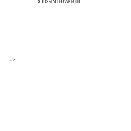
0
КОММЕНТАРИЕВ
-->