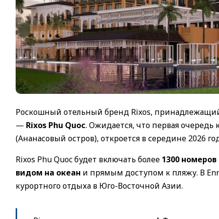
Роскошный отельный бренд Rixos, принадлежащий 
—
Rixos Phu Quoc
. Ожидается, что первая очередь
(Ананасовый остров), откроется в середине 2026 г
Rixos Phu Quoc будет включать более
1300 номеров
видом на океан
и прямым доступом к пляжу. В Enn
курортного отдыха в Юго-Восточной Азии.