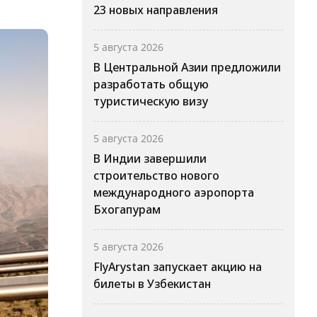
23 новых направления
5 августа 2026
В Центральной Азии предложили
разработать общую
туристическую визу
5 августа 2026
В Индии завершили
строительство нового
международного аэропорта
Бхогапурам
5 августа 2026
FlyArystan запускает акцию на
билеты в Узбекистан