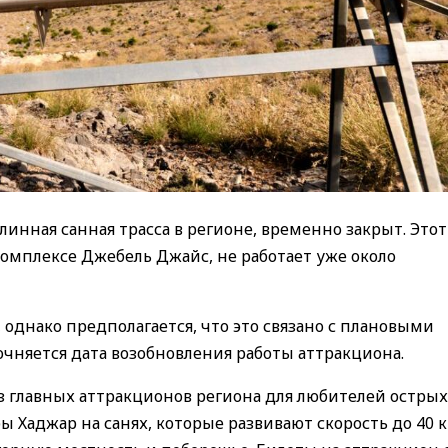
линная санная трасса в регионе, временно закрыт. Этот
мплексе Джебель Джайс, не работает уже около
однако предполагается, что это связано с плановыми
чняется дата возобновления работы аттракциона.
 из главных аттракционов региона для любителей острых
ы Хаджар на санях, которые развивают скорость до 40 