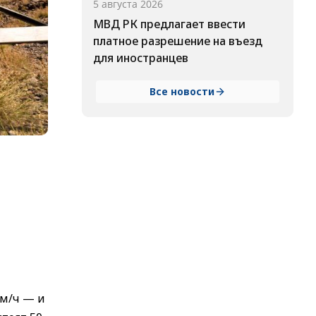
5 августа 2026
МВД РК предлагает ввести
платное разрешение на въезд
для иностранцев
Все новости
км/ч — и