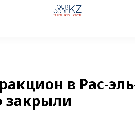
акцион в Рас-эль
о закрыли