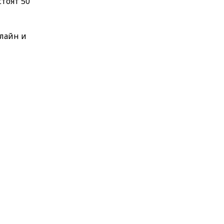
тоят 50
лайн и