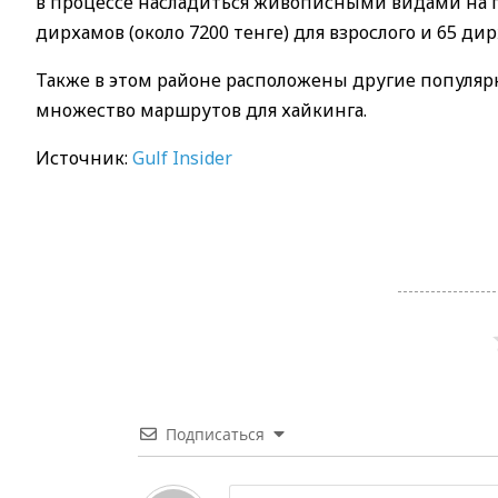
в процессе насладиться живописными видами на г
дирхамов (около 7200 тенге) для взрослого и 65 дир
Также в этом районе расположены другие популя
множество маршрутов для хайкинга.
Источник:
Gulf Insider
Подписаться