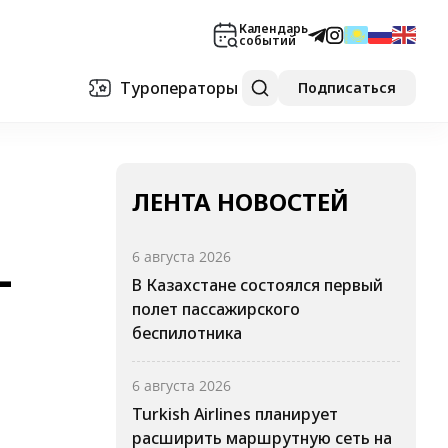
Календарь
событий
Туроператоры
Подписаться
ЛЕНТА НОВОСТЕЙ
-
6 августа 2026
В Казахстане состоялся первый
полет пассажирского
беспилотника
6 августа 2026
Turkish Airlines планирует
расширить маршрутную сеть на