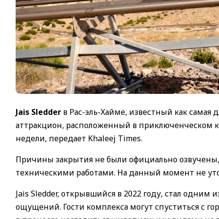
Jais Sledder
в Рас-эль-Хайме, известный как самая д
аттракцион, расположенный в приключенческом ко
недели, передает Khaleej Times.
Причины закрытия не были официально озвучены, 
техническими работами. На данный момент не уто
Jais Sledder, открывшийся в 2022 году, стал одним
ощущений. Гости комплекса могут спуститься с гор