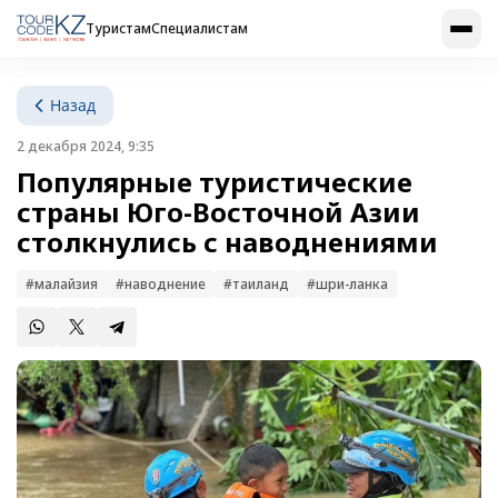
Туристам
Специалистам
Назад
2 декабря 2024, 9:35
Популярные туристические
страны Юго-Восточной Азии
столкнулись с наводнениями
#малайзия
#наводнение
#таиланд
#шри-ланка