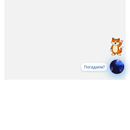
Погадаем?