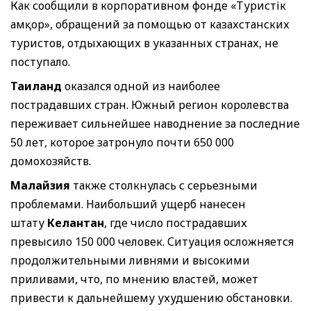
Как сообщили в корпоративном фонде «Туристік
Қамқор», обращений за помощью от казахстанских
туристов, отдыхающих в указанных странах, не
поступало.
Таиланд
оказался одной из наиболее
пострадавших стран. Южный регион королевства
переживает сильнейшее наводнение за последние
50 лет, которое затронуло почти 650 000
домохозяйств.
Малайзия
также столкнулась с серьезными
проблемами. Наибольший ущерб нанесен
штату
Келантан
, где число пострадавших
превысило 150 000 человек. Ситуация осложняется
продолжительными ливнями и высокими
приливами, что, по мнению властей, может
привести к дальнейшему ухудшению обстановки.