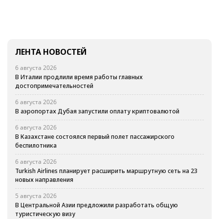
ЛЕНТА НОВОСТЕЙ
6 августа 2026
В Италии продлили время работы главных
достопримечательностей
6 августа 2026
В аэропортах Дубая запустили оплату криптовалютой
6 августа 2026
В Казахстане состоялся первый полет пассажирского
беспилотника
6 августа 2026
Turkish Airlines планирует расширить маршрутную сеть на 23
новых направления
5 августа 2026
В Центральной Азии предложили разработать общую
туристическую визу