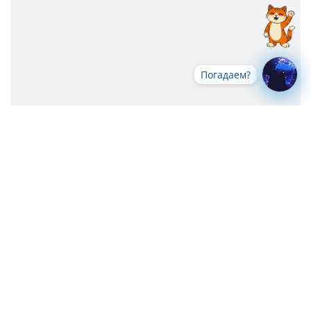
Погадаем?