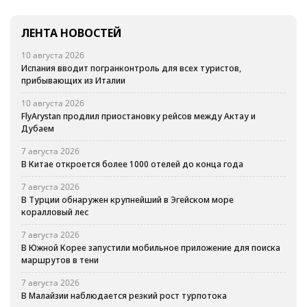
ЛЕНТА НОВОСТЕЙ
10 августа 2026
Испания вводит погранконтроль для всех туристов,
прибывающих из Италии
10 августа 2026
FlyArystan продлил приостановку рейсов между Актау и
Дубаем
7 августа 2026
В Китае откроется более 1000 отелей до конца года
7 августа 2026
В Турции обнаружен крупнейший в Эгейском море
коралловый лес
7 августа 2026
В Южной Корее запустили мобильное приложение для поиска
маршрутов в тени
7 августа 2026
В Малайзии наблюдается резкий рост турпотока