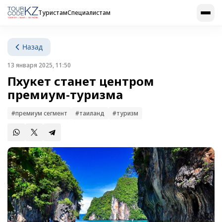
Туристам
Специалистам
Назад
13 января 2025, 11:50
Пхукет станет центром
премиум-туризма
#премиум сегмент
#таиланд
#туризм