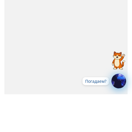
Погадаем?