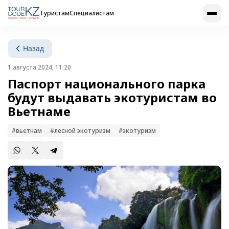
Туристам
Специалистам
Назад
1 августа 2024, 11:20
Паспорт национального парка
будут выдавать экотуристам во
Вьетнаме
#вьетнам
#лесной экотуризм
#экотуризм