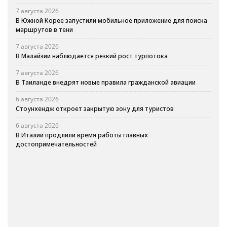
7 августа 2026
В Южной Корее запустили мобильное приложение для поиска
маршрутов в тени
7 августа 2026
В Малайзии наблюдается резкий рост турпотока
7 августа 2026
В Таиланде внедрят новые правила гражданской авиации
6 августа 2026
Стоунхендж откроет закрытую зону для туристов
6 августа 2026
В Италии продлили время работы главных
достопримечательностей