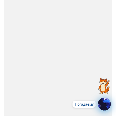
Погадаем?