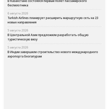
В Казахстане состоялся первый полет пассажирского
беспилотника
6 августа 2026
Turkish Airlines планирует расширить маршрутную сеть на 23
новых направления
5 августа 2026
В Центральной Азии предложили разработать общую
туристическую визу
5 августа 2026
В Индии завершили строительство нового международного
аэропорта Бхогапурам