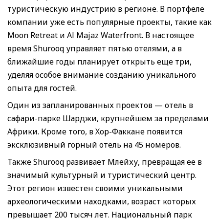
туристическую индустрию в регионе. В портфеле
компании уже есть популярные проекты, такие как
Moon Retreat и Al Majaz Waterfront. В настоящее
время Shurooq управляет пятью отелями, а в
ближайшие годы планирует открыть еще три,
уделяя особое внимание созданию уникального
опыта для гостей.
Один из запланированных проектов — отель в
сафари-парке Шарджи, крупнейшем за пределами
Африки. Кроме того, в Хор-Факкане появится
эксклюзивный горный отель на 45 номеров.
Также Shurooq развивает Млейху, превращая ее в
значимый культурный и туристический центр.
Этот регион известен своими уникальными
археологическими находками, возраст которых
превышает 200 тысяч лет. Национальный парк