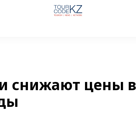
и снижают цены 
ды