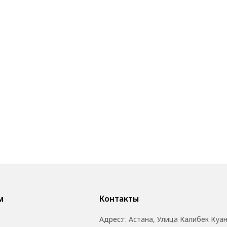
м
Контакты
Адрес:
г. Астана, Улица Калибек Куа