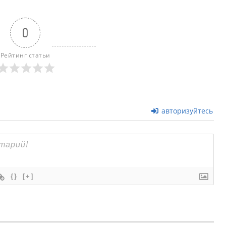
0
Рейтинг статьи
авторизуйтесь
{}
[+]