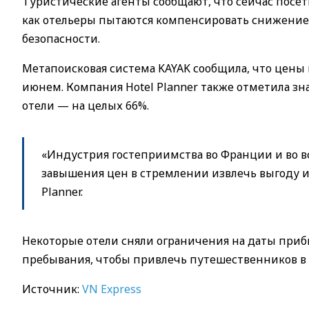
Туристические агенты сообщают, что сейчас посет
как отельеры пытаются компенсировать снижение 
безопасности.
Метапоисковая система KAYAK сообщила, что цены 
июнем. Компания Hotel Planner также отметила з
отели — на целых 66%.
«Индустрия гостеприимства во Франции и во вс
завышения цен в стремлении извлечь выгоду и
Planner.
Некоторые отели сняли ограничения на даты при
пребывания, чтобы привлечь путешественников в
Источник:
VN Express