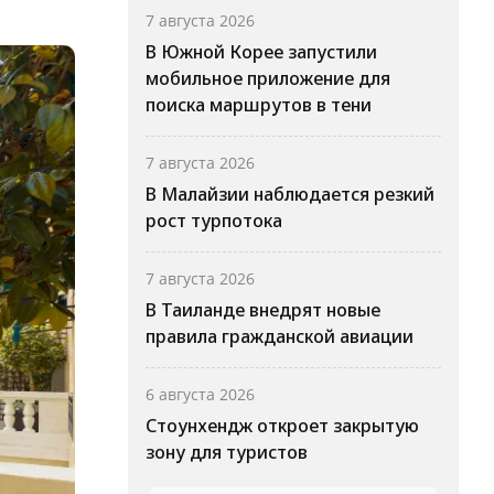
7 августа 2026
В Южной Корее запустили
мобильное приложение для
поиска маршрутов в тени
7 августа 2026
В Малайзии наблюдается резкий
рост турпотока
7 августа 2026
В Таиланде внедрят новые
правила гражданской авиации
6 августа 2026
Стоунхендж откроет закрытую
зону для туристов