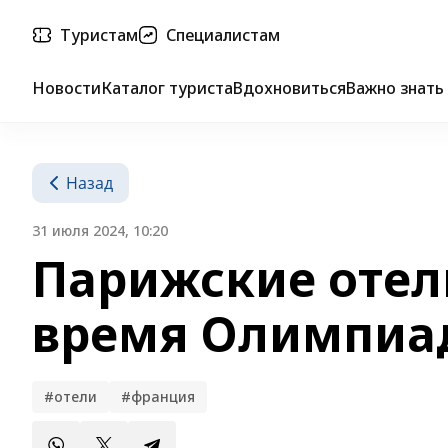
Туристам
Специалистам
Новости
Каталог туриста
Вдохновиться
Важно знать
Назад
31 июля 2024, 10:20
Парижские отел
время Олимпиа
#отели
#франция