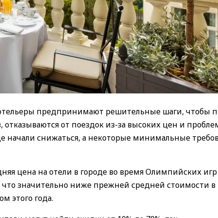
 отельеры предпринимают решительные шаги, чтобы 
 отказываются от поездок из-за высоких цен и пробле
оде начали снижаться, а некоторые минимальные требо
няя цена на отели в городе во время Олимпийских игр
чь, что значительно ниже прежней средней стоимости в
ом этого года.