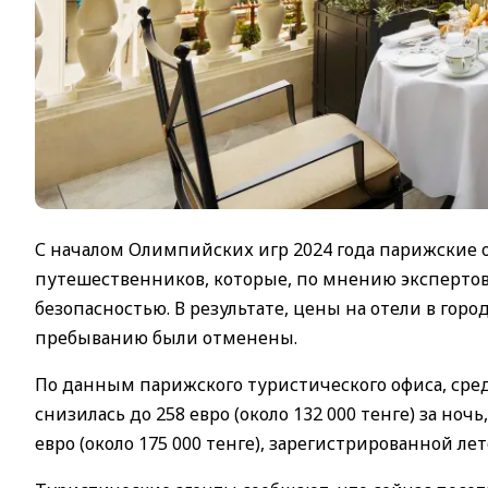
С началом Олимпийских игр 2024 года парижские
путешественников, которые, по мнению экспертов,
безопасностью. В результате, цены на отели в гор
пребыванию были отменены.
По данным парижского туристического офиса, сред
снизилась до 258 евро (около 132 000 тенге) за но
евро (около 175 000 тенге), зарегистрированной лет