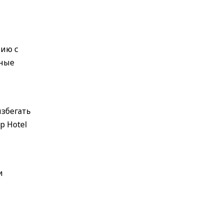
нию с
чные
избегать
р Hotel
и