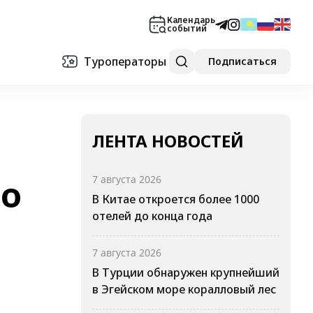
Календарь
событий
Туроператоры
Подписаться
ЛЕНТА НОВОСТЕЙ
во
7 августа 2026
В Китае откроется более 1000
отелей до конца года
7 августа 2026
В Турции обнаружен крупнейший
в Эгейском море коралловый лес