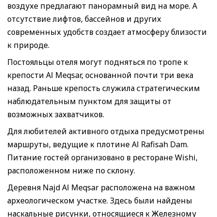
воздухе предлагают панорамный вид на море. А
отсутствие лифтов, бассейнов и других
современных удобств создает атмосферу близости
к природе.
Постояльцы отеля могут подняться по тропе к
крепости Al Meqsar, основанной почти три века
назад. Раньше крепость служила стратегическим
наблюдательным пунктом для защиты от
возможных захватчиков.
Для любителей активного отдыха предусмотрены
маршруты, ведущие к плотине Al Rafisah Dam.
Питание гостей организовано в ресторане Wishi,
расположенном ниже по склону.
Деревня Najd Al Meqsar расположена на важном
археологическом участке. Здесь были найдены
наскальные рисунки, относящиеся к Железному