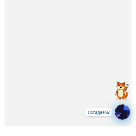
Погадаем?