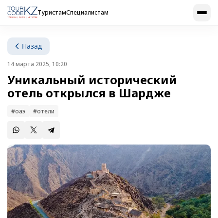
Туристам
Специалистам
Назад
14 марта 2025, 10:20
Уникальный исторический
отель открылся в Шардже
#оаэ
#отели