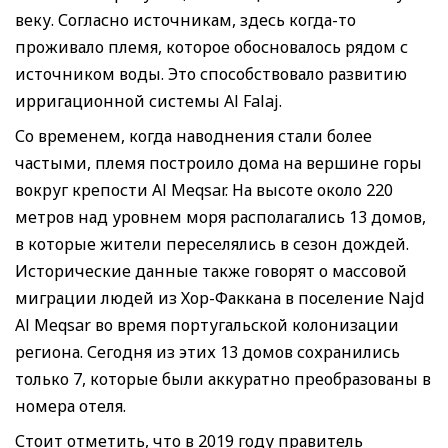
веку. Согласно источникам, здесь когда-то
проживало племя, которое обосновалось рядом с
источником воды. Это способствовало развитию
ирригационной системы Al Falaj.
Со временем, когда наводнения стали более
частыми, племя построило дома на вершине горы
вокруг крепости Al Meqsar. На высоте около 220
метров над уровнем моря располагались 13 домов,
в которые жители переселялись в сезон дождей.
Исторические данные также говорят о массовой
миграции людей из Хор-Факкана в поселение Najd
Al Meqsar во время португальской колонизации
региона. Сегодня из этих 13 домов сохранились
только 7, которые были аккуратно преобразованы в
номера отеля.
Стоит отметить, что в 2019 году правитель