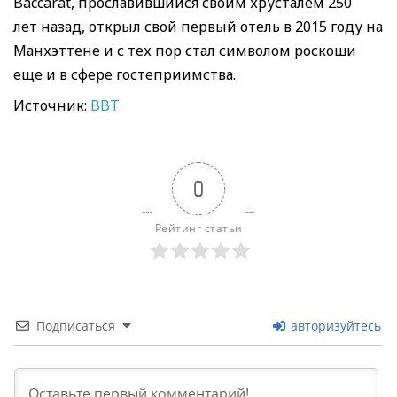
Baccarat, прославившийся своим хрусталем 250
лет назад, открыл свой первый отель в 2015 году на
Манхэттене и с тех пор стал символом роскоши
еще и в сфере гостеприимства.
Источник:
BBT
0
Рейтинг статьи
Подписаться
авторизуйтесь