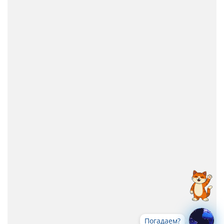
Погадаем?