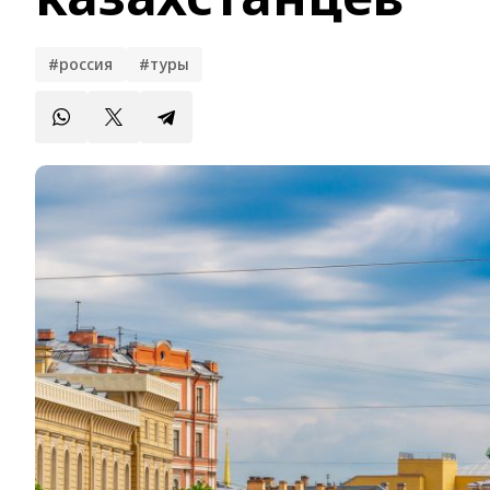
#россия
#туры