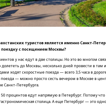
захстанских туристов является именно Санкт-Петер
 поездку с посещением Москвы?
иентов у нас едут в две столицы. Но это во многом связ
о долететь до Москвы, несколько дней провести в там 
ами ходят скоростные поезда — всего 3,5 часа в дороге
е поезда — можно просто сесть вечером в Москве в цен
ре Санкт-Петербурга.
о 50 процентов едут напрямую в Петербург. Потому что
гастрономическая столица. А еще Петербург — это одно