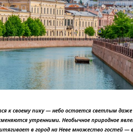
тся к своему пику — небо остается светлым даже
у сменяются утренними. Необычное природное явле
ритягивает в город на Неве множество гостей — 