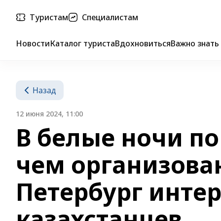
Туристам
Специалистам
Новости
Каталог туриста
Вдохновиться
Важно знать
Назад
12 июня 2024, 11:00
В белые ночи п
чем организован
Петербург инте
казахстанцев