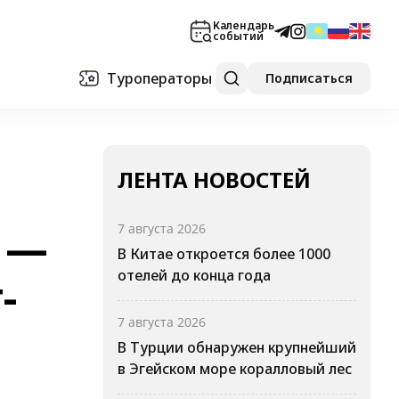
Календарь
событий
Туроператоры
Подписаться
ЛЕНТА НОВОСТЕЙ
 —
7 августа 2026
В Китае откроется более 1000
отелей до конца года
-
7 августа 2026
В Турции обнаружен крупнейший
в Эгейском море коралловый лес