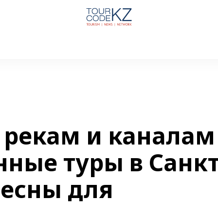
о рекам и каналам
ные туры в Санкт
ресны для