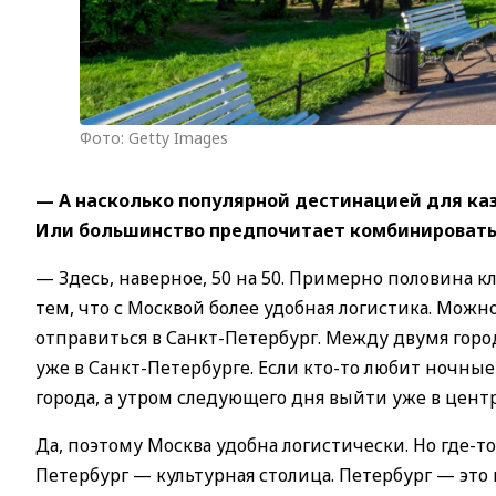
Фото: Getty Images
— А насколько популярной дестинацией для ка
Или большинство предпочитает комбинировать
— Здесь, наверное, 50 на 50. Примерно половина кл
тем, что с Москвой более удобная логистика. Можн
отправиться в Санкт-Петербург. Между двумя город
уже в Санкт-Петербурге. Если кто-то любит ночны
города, а утром следующего дня выйти уже в цент
Да, поэтому Москва удобна логистически. Но где-т
Петербург — культурная столица. Петербург — это 