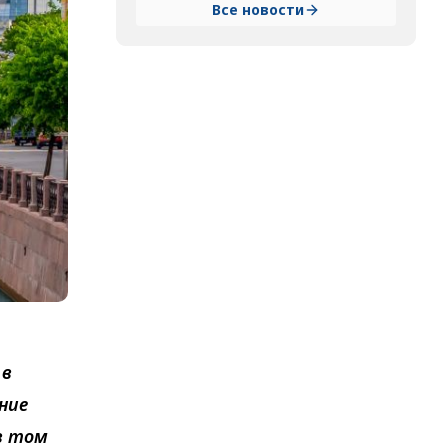
Все новости
 в
ние
в том