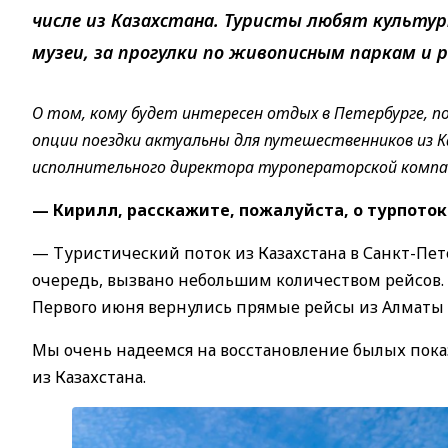
числе из Казахстана. Туристы любят культу
музеи, за прогулки по живописным паркам и 
О том, кому будет интересен отдых в Петербурге, п
опции поездки актуальны для путешественников из Ка
исполнительного директора туроператорской комп
— Кирилл, расскажите, пожалуйста, о турпотоке
— Туристический поток из Казахстана в Санкт-Пете
очередь, вызвано небольшим количеством рейсов.
Первого июня вернулись прямые рейсы из Алматы 
Мы очень надеемся на восстановление былых пока
из Казахстана.