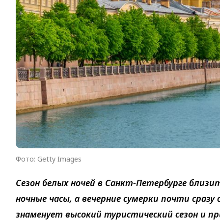
Фото: Getty Images
Сезон белых ночей в Санкт-Петербурге близи
ночные часы, а вечерние сумерки почти сраз
знаменует высокий туристический сезон и п