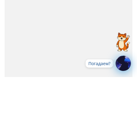
Погадаем?