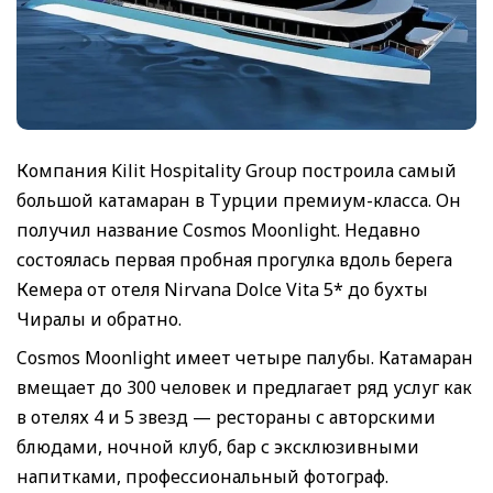
Компания Kilit Hospitality Group построила самый
большой катамаран в Турции премиум-класса. Он
получил название Cosmos Moonlight. Недавно
состоялась первая пробная прогулка вдоль берега
Кемера от отеля Nirvana Dolce Vita 5* до бухты
Чиралы и обратно.
Cosmos Moonlight имеет четыре палубы. Катамаран
вмещает до 300 человек и предлагает ряд услуг как
в отелях 4 и 5 звезд — рестораны с авторскими
блюдами, ночной клуб, бар с эксклюзивными
напитками, профессиональный фотограф.