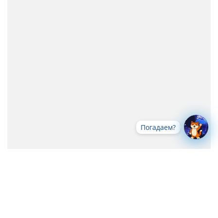
Погадаем?