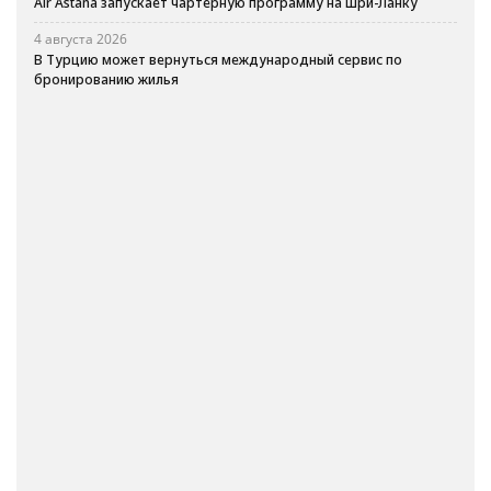
Air Astana запускает чартерную программу на Шри-Ланку
4 августа 2026
В Турцию может вернуться международный сервис по
бронированию жилья