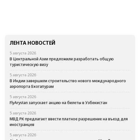
ЛЕНТА НОВОСТЕЙ
5 августа 2026
В Центральной Азии предложили разработать общую
туристическую визу
5 августа 2026
В Индии завершили строительство нового международного
аэропорта Бхогапурам
5 августа 2026
FlyArystan запускает акцию на билеты в Узбекистан
5 августа 2026
МВД РК предлагает ввести платное разрешение на въезд для
иностранцев
5 августа 2026