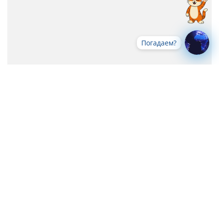
Погадаем?