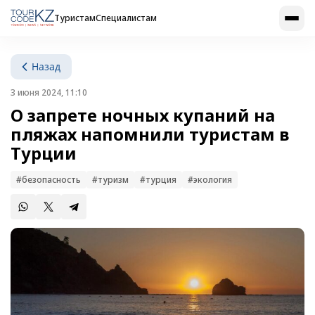
Туристам
Специалистам
Назад
3 июня 2024, 11:10
О запрете ночных купаний на
пляжах напомнили туристам в
Турции
#безопасность
#туризм
#турция
#экология