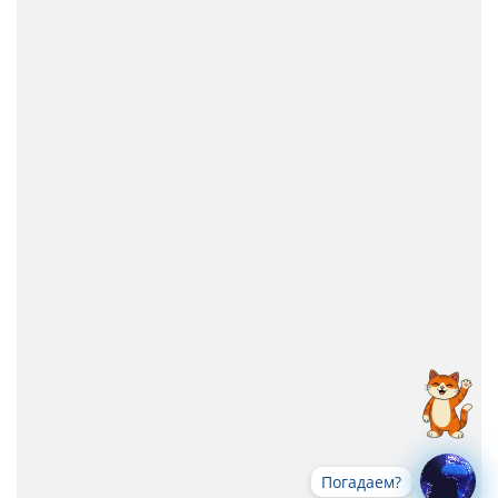
Погадаем?