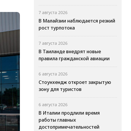
7 августа 2026
В Малайзии наблюдается резкий
рост турпотока
7 августа 2026
В Таиланде внедрят новые
правила гражданской авиации
6 августа 2026
Стоунхендж откроет закрытую
зону для туристов
6 августа 2026
В Италии продлили время
работы главных
достопримечательностей