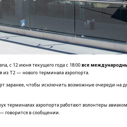
ana,
с 12 июня текущего года с 18:00
все
международн
 из T2 — нового терминала аэропорта.
т заранее, чтобы исключить возможные очереди на д
двух терминалах аэропорта работают волонтеры авиак
— говорится в сообщении.