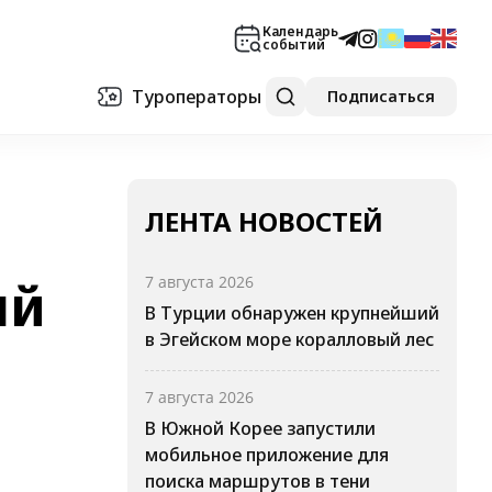
Календарь
событий
Туроператоры
Подписаться
ЛЕНТА НОВОСТЕЙ
ый
7 августа 2026
В Турции обнаружен крупнейший
в Эгейском море коралловый лес
7 августа 2026
В Южной Корее запустили
мобильное приложение для
поиска маршрутов в тени