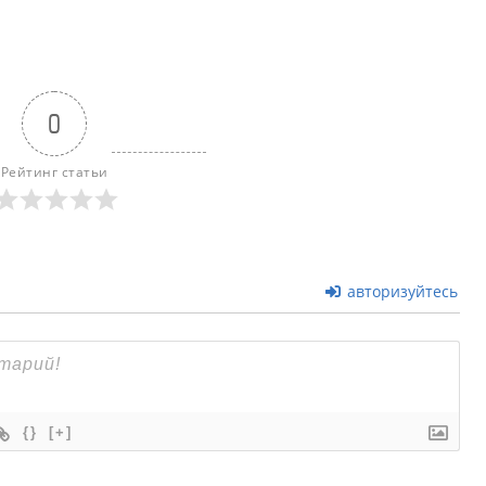
0
Рейтинг статьи
авторизуйтесь
{}
[+]