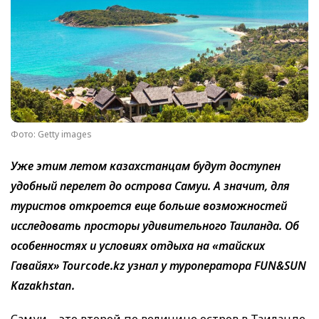
Фото: Getty images
Уже этим летом казахстанцам будут доступен
удобный перелет до острова Самуи. А значит, для
туристов откроется еще больше возможностей
исследовать просторы удивительного Таиланда. Об
особенностях и условиях отдыха на «тайских
Гавайях» Tourcode.kz узнал у туроператора FUN&SUN
Kazakhstan.
Самуи – это второй по величине остров в Таиланде