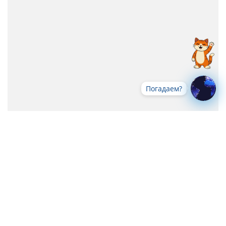
Погадаем?