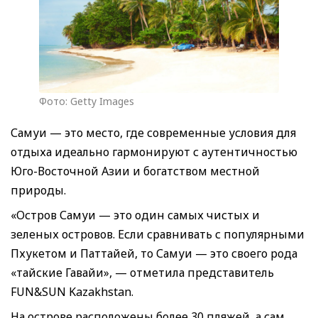
Фото: Getty Images
Самуи — это место, где современные условия для
отдыха идеально гармонируют с аутентичностью
Юго-Восточной Азии и богатством местной
природы.
«Остров Самуи — это один самых чистых и
зеленых островов. Если сравнивать с популярными
Пхукетом и Паттайей, то Самуи — это своего рода
«тайские Гавайи», — отметила представитель
FUN&SUN Kazakhstan.
На острове расположены более 30 пляжей, а сам