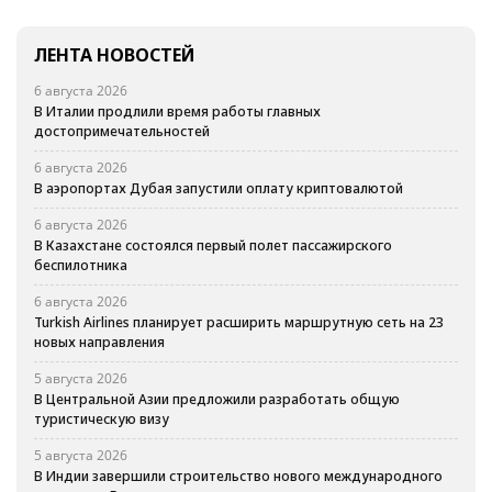
ЛЕНТА НОВОСТЕЙ
6 августа 2026
В Италии продлили время работы главных
достопримечательностей
6 августа 2026
В аэропортах Дубая запустили оплату криптовалютой
6 августа 2026
В Казахстане состоялся первый полет пассажирского
беспилотника
6 августа 2026
Turkish Airlines планирует расширить маршрутную сеть на 23
новых направления
5 августа 2026
В Центральной Азии предложили разработать общую
туристическую визу
5 августа 2026
В Индии завершили строительство нового международного