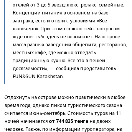
отелей от 3 до 5 звезд: люкс, релакс, семейные.
Концепции питания в основном на базе
завтрака, есть и отели с условиями «Все
включено». При этом сложностей с вопросом
«где поесть?» здесь не возникнет. На острове
масса разных заведений общепита, ресторанов,
местных кафе, где можно отведать
традиционную кухню. Все это в пешей
досягаемости», — сообщила представитель
FUN&SUN Kazakhstan.
Отдохнуть на острове можно практически в любое
время года, однако пиком туристического сезона
считается июнь-сентябрь. Стоимость туров на 11
ночей начинается
от 744 835 тенге
на двоих
человек. Также, по информации туроператора, на