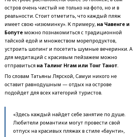
остров очень чистый не только на фото, но и в
реальности. Стоит отметить, что каждый пляж
имеет свою «изюминку». К примеру,
на Чавенге и
Бопуте
можно познакомиться с традиционной
тайской едой и множеством морепродуктов,
устроить шопинг и посетить шумные вечеринки. А
для медитаций с красивым пейзажем можно
отправиться
на Талинг Нгам или Тонг Танот
.
По словам Татьяны Лярской, Самуи никого не
оставит равнодушным — отдых на острове
подойдет для всех категорий туристов.
«Здесь каждый найдет себе занятие по душе.
Любители романтики могут провести свой
отпуск на красивых пляжах в стиле «баунти»,