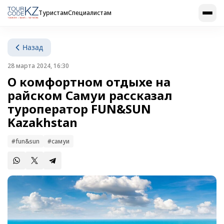
Туристам
Специалистам
Назад
28 марта 2024, 16:30
О комфортном отдыхе на
райском Самуи рассказал
туроператор FUN&SUN
Kazakhstan
#fun&sun
#самуи