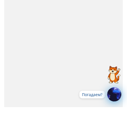
Погадаем?