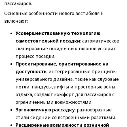
пассажиров.
Основные особенности нового вестибюля E
включают:
Усовершенствованную технологию
самостоятельной посадки
: автоматическое
сканирование посадочных талонов ускорит
процесс посадки.
Проектирование, ориентированное на
доступность
: интегрированные принципы
универсального дизайна, такие как слуховые
петли, пандусы, лифты и просторные зоны
отдыха, создают комфорт для пассажиров с
ограниченными возможностями.
Эргономичную рассадку
: разнообразные
стили сидений со встроенными розетками.
Расширенные возможности розничной