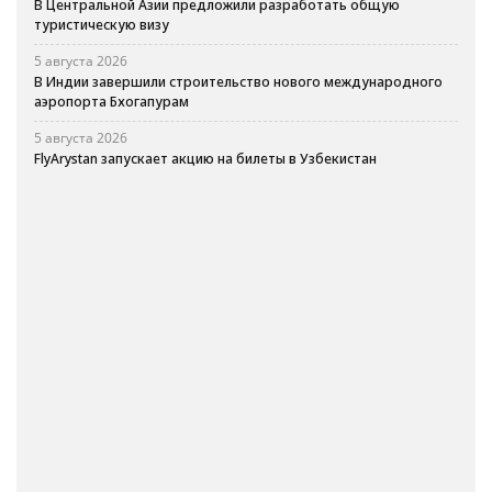
В Центральной Азии предложили разработать общую
туристическую визу
5 августа 2026
В Индии завершили строительство нового международного
аэропорта Бхогапурам
5 августа 2026
FlyArystan запускает акцию на билеты в Узбекистан