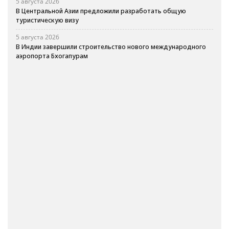
5 августа 2026
В Центральной Азии предложили разработать общую
туристическую визу
5 августа 2026
В Индии завершили строительство нового международного
аэропорта Бхогапурам