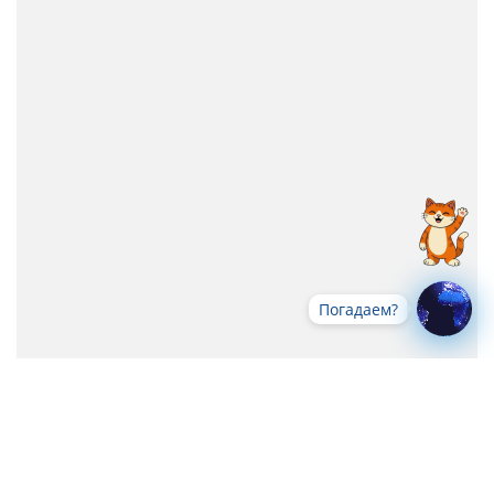
Погадаем?