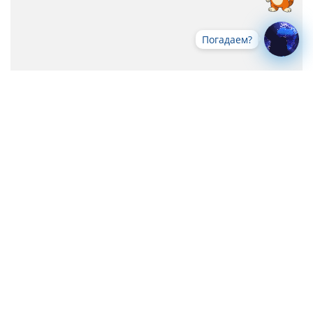
Погадаем?