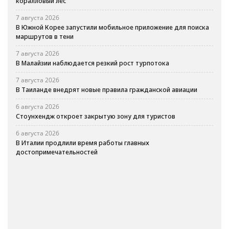
коралловый лес
7 августа 2026
В Южной Корее запустили мобильное приложение для поиска
маршрутов в тени
7 августа 2026
В Малайзии наблюдается резкий рост турпотока
7 августа 2026
В Таиланде внедрят новые правила гражданской авиации
6 августа 2026
Стоунхендж откроет закрытую зону для туристов
6 августа 2026
В Италии продлили время работы главных
достопримечательностей