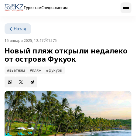
Туристам
Специалистам
Назад
15 января 2025, 12:47
1575
Новый пляж открыли недалеко
от острова Фукуок
#вьетнам
#пляж
#фукуок