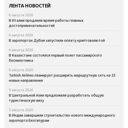
ЛЕНТА НОВОСТЕЙ
6 августа 2026
В Италии продлили время работы главных
достопримечательностей
6 августа 2026
В аэропортах Дубая запустили оплату криптовалютой
6 августа 2026
В Казахстане состоялся первый полет пассажирского
беспилотника
6 августа 2026
Turkish Airlines планирует расширить маршрутную сеть на 23
новых направления
5 августа 2026
В Центральной Азии предложили разработать общую
туристическую визу
5 августа 2026
В Индии завершили строительство нового международного
аэропорта Бхогапурам