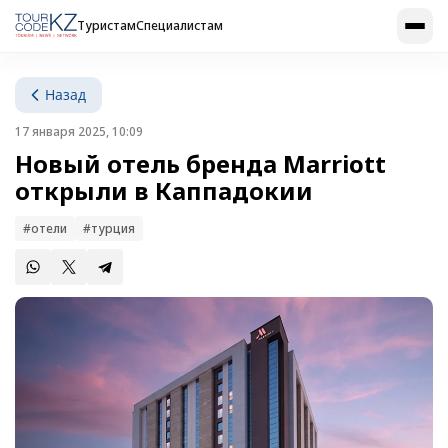
Туристам
Специалистам
Назад
17 января 2025, 10:09
Новый отель бренда Marriott
открыли в Каппадокии
#отели
#турция