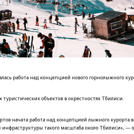
лась работа над концепцией нового горнолыжного кур
х туристических объектов в окрестностях Тбилиси.
ртов начата работа над концепцией лыжного курорта в
й инфраструктуры такого масштаба около Тбилиси», — 