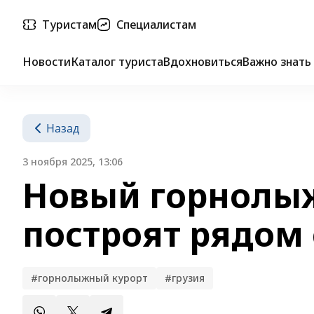
Туристам
Специалистам
Новости
Каталог туриста
Вдохновиться
Важно знать
Назад
3 ноября 2025, 13:06
Новый горнолы
построят рядом 
#горнолыжный курорт
#грузия