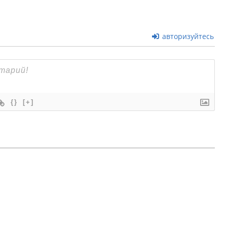
авторизуйтесь
{}
[+]