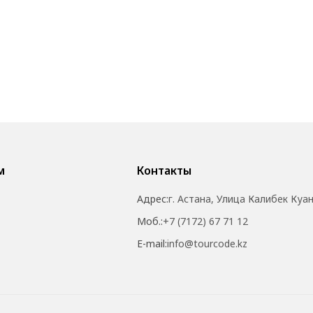
м
Контакты
Адрес:
г. Астана, Улица Калибек Куа
Моб.:
+7 (7172) 67 71 12
E-mail:
info@tourcode.kz