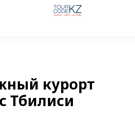
жный курорт
с Тбилиси