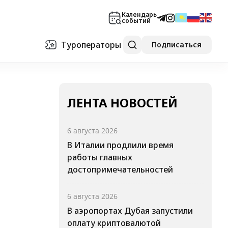
Календарь
событий
Туроператоры
Подписаться
ЛЕНТА НОВОСТЕЙ
6 августа 2026
В Италии продлили время
работы главных
достопримечательностей
6 августа 2026
В аэропортах Дубая запустили
оплату криптовалютой