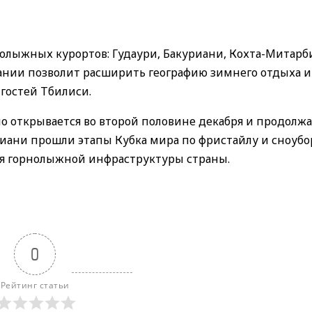
олыжных курортов: Гудаури, Бакуриани, Кохта-Митарб
тании позволит расширить географию зимнего отдыха и
гостей Тбилиси.
о открывается во второй половине декабря и продолжа
риани прошли этапы Кубка мира по фристайлу и сноубо
ия горнолыжной инфраструктуры страны.
0
Рейтинг статьи