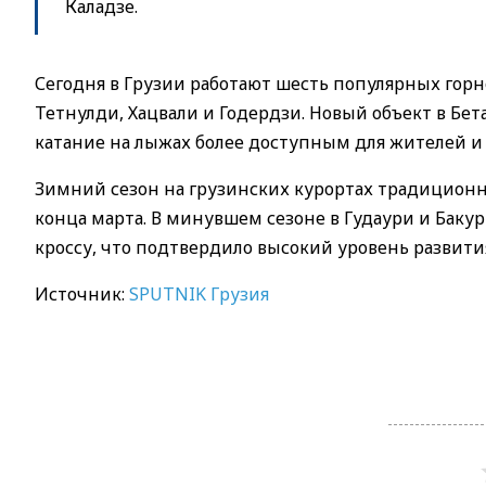
Каладзе.
Сегодня в Грузии работают шесть популярных горн
Тетнулди, Хацвали и Годердзи. Новый объект в Бе
катание на лыжах более доступным для жителей и 
Зимний сезон на грузинских курортах традиционн
конца марта. В минувшем сезоне в Гудаури и Баку
кроссу, что подтвердило высокий уровень развит
Источник:
SPUTNIK Грузия