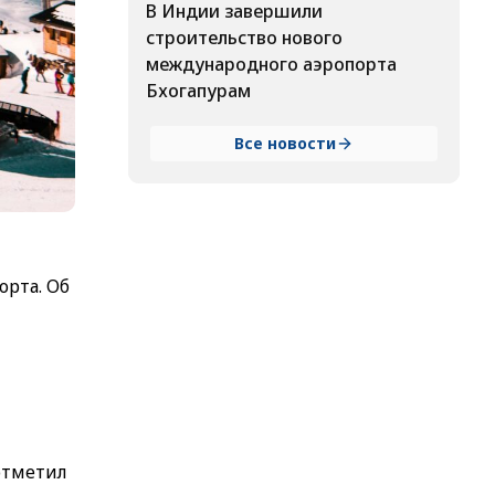
В Индии завершили
строительство нового
международного аэропорта
Бхогапурам
Все новости
орта. Об
отметил