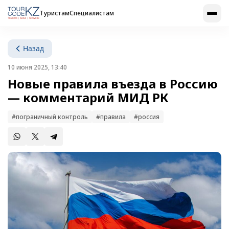
Туристам
Специалистам
Назад
10 июня 2025, 13:40
Новые правила въезда в Россию
— комментарий МИД РК
#пограничный контроль
#правила
#россия