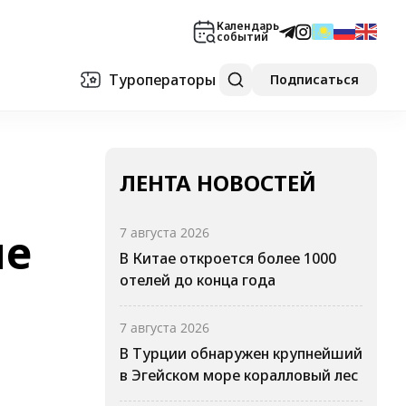
Календарь
событий
Туроператоры
Подписаться
ЛЕНТА НОВОСТЕЙ
не
7 августа 2026
В Китае откроется более 1000
отелей до конца года
7 августа 2026
В Турции обнаружен крупнейший
в Эгейском море коралловый лес