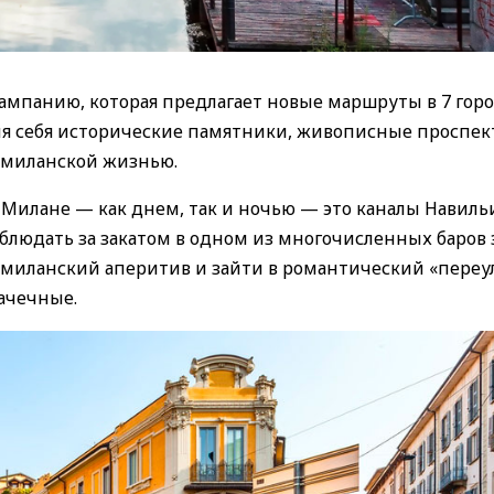
кампанию, которая предлагает новые маршруты в 7 гор
для себя исторические памятники, живописные проспек
 миланской жизнью.
 Милане — как днем, так и ночью — это каналы Навиль
блюдать за закатом в одном из многочисленных баров 
 миланский аперитив и зайти в романтический «переу
ачечные.