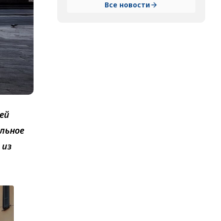
Все новости
ей
льное
 из