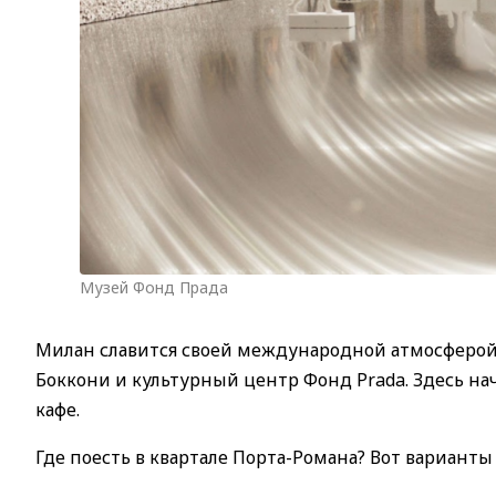
Музей Фонд Прада
Милан славится своей международной атмосферой 
Боккони и культурный центр Фонд Prada. Здесь на
кафе.
Где поесть в квартале Порта-Романа? Вот варианты