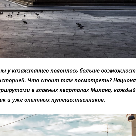
ны у казахстанцев появилось больше возможност
 историей. Что стоит там посмотреть? Национа
аршрутами в главных кварталах Милана, каждый
так и уже опытных путешественников.