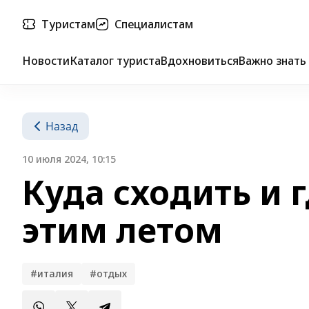
Туристам
Специалистам
Новости
Каталог туриста
Вдохновиться
Важно знать
Назад
10 июля 2024, 10:15
Куда сходить и 
этим летом
#италия
#отдых