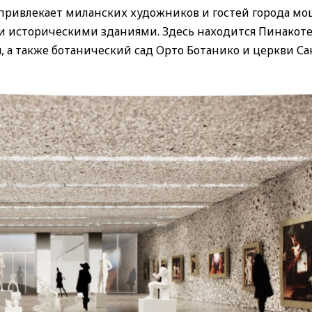
о, привлекает миланских художников и гостей города 
 историческими зданиями. Здесь находится Пинакоте
, а также ботанический сад Орто Ботанико и церкви С