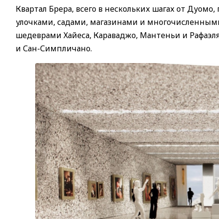
Квартал Брера, всего в нескольких шагах от Дуом
улочками, садами, магазинами и многочисленными
шедеврами Хайеса, Караваджо, Мантеньи и Рафаэля
и Сан-Симпличано.