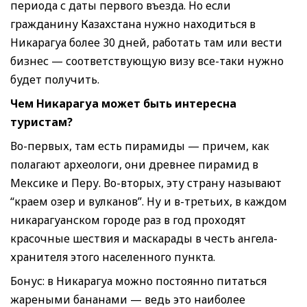
периода с даты первого въезда. Но если
гражданину Казахстана нужно находиться в
Никарагуа более 30 дней, работать там или вести
бизнес — соответствующую визу все-таки нужно
будет получить.
Чем Никарагуа может быть интересна
туристам?
Во-первых, там есть пирамиды — причем, как
полагают археологи, они древнее пирамид в
Мексике и Перу. Во-вторых, эту страну называют
“краем озер и вулканов”. Ну и в-третьих, в каждом
никарагуанском городе раз в год проходят
красочные шествия и маскарады в честь ангела-
хранителя этого населенного пункта.
Бонус: в Никарагуа можно постоянно питаться
жареными бананами — ведь это наиболее