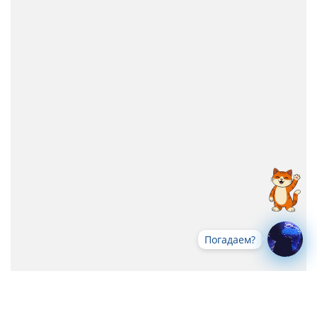
Погадаем?