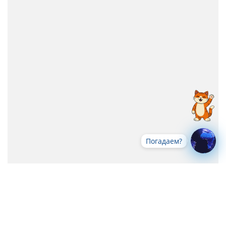
Погадаем?