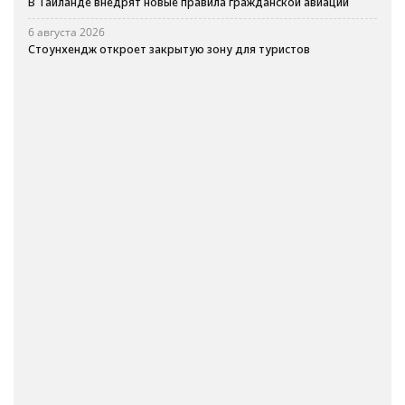
В Таиланде внедрят новые правила гражданской авиации
6 августа 2026
Стоунхендж откроет закрытую зону для туристов