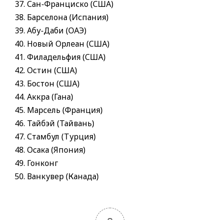
Сан-Франциско (США)
Барселона (Испания)
Абу-Даби (ОАЭ)
Новый Орлеан (США)
Филадельфия (США)
Остин (США)
Бостон (США)
Аккра (Гана)
Марсель (Франция)
Тайбэй (Тайвань)
Стамбул (Турция)
Осака (Япония)
Гонконг
Ванкувер (Канада)