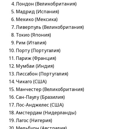
Лондон (Великобритания)
Мадрид (Испания)
Мехико (Мексика)
Ливерпуль (Великобритания)
Токио (Япония)
Рим (Италия)
Порту (Португалия)
Париж (Франция)
Мумбаи (Индия)
Лиссабон (Португалия)
Чикаго (США)
Манчестер (Великобритания)
Сан-Паулу (Бразилия)
Лос-Анджелес (США)
Амстердам (Нидерланды)
Лагос (Нигерия)
Мельбурн (Австралия)