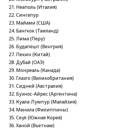
Неаполь (Италия)
Сингапур
Майами (США)
Бангкок (Таиланд)
Лима (Перу)
Будапешт (Венгрия)
Пекин (Китай)
Дубай (ОАЭ)
Монреаль (Канада)
Глазго (Великобритания)
Сидней (Австралия)
Буэнос-Айрес (Аргентина)
Куала-Лумпур (Малайзия)
Манила (Филиппины)
Сеул (Южная Корея)
Ханой (Вьетнам)