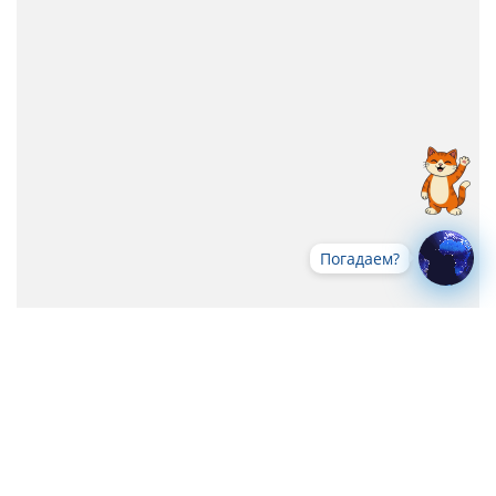
Погадаем?