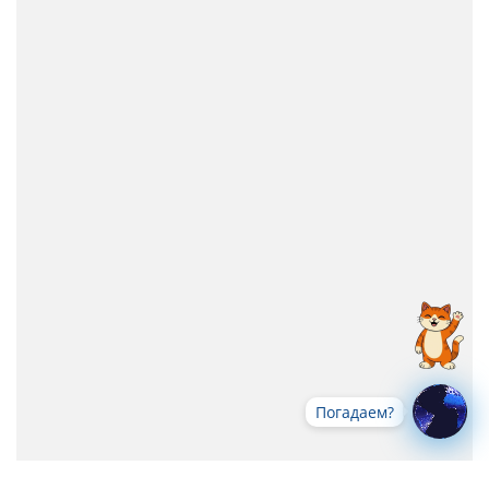
Погадаем?