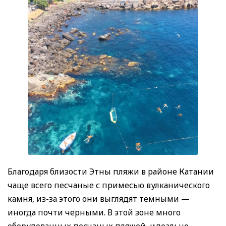
Благодаря близости Этны пляжи в районе Катании
чаще всего песчаные с примесью вулканического
камня, из-за этого они выглядят темными —
иногда почти черными. В этой зоне много
оборудованных песчаных пляжей, идеально