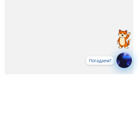
Погадаем?