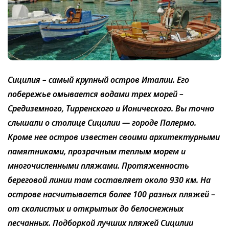
Сицилия – самый крупный остров Италии. Его
побережье омывается водами трех морей –
Средиземного, Тирренского и Ионического. Вы точно
слышали о столице Сицилии — городе Палермо.
Кроме нее остров известен своими архитектурными
памятниками, прозрачным теплым морем и
многочисленными пляжами. Протяженность
береговой линии там составляет около 930 км. На
острове насчитывается более 100 разных пляжей –
от скалистых и открытых до белоснежных
песчанных. Подборкой лучших пляжей Сицилии