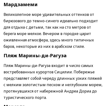
Мардзамеми
Великолепное море удивительных оттенков от
бирюзового до темно-синего идеально подходит
для отдыха с детьми, так как на сто метров от
берега море мелкое. Вечером в городке царит
оживленная атмосфера, здесь много типичных
баров, некоторые из них в арабском стиле.
Пляж Марины-ди-Рагуза
Пляж Марины-ди-Рагуза входит в число самых
востребованных курортов Сицилии. Побережье
представляет собой череду длинных узких пляжей
с мелким золотистым песком и неглубоким морем,
протянувшихся от набережной Андреа Дориа до
туристического порта.