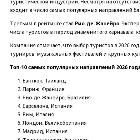
туристической индустрии. Несмотря на отсутствие
входит в число самых популярных направлений бла
Третьим в рейтинге стал
Рио-де-Жанейро
. Экспе
числа туристов в период знаменитого карнавала, 
Компания отмечает, что выбор туристов в 2026 го
турниров, музыкальных фестивалей и крупных ку
Топ-10 самых популярных направлений 2026 года
Бангкок, Таиланд
Париж, Франция
Рио-де-Жанейро, Бразилия
Барселона, Испания
Рим, Италия
Лондон, Великобритания
Мадрид, Испания
Флорианополис, Бразилия