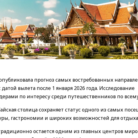
опубликовала прогноз самых востребованных направл
датой вылета после 1 января 2026 года. Исследование
лидерами по интересу среди путешественников по всем
 Тайская столица сохраняет статус одного из самых пос
туры, гастрономии и широких возможностей для отдыха
 традиционно остается одним из главных центров мир