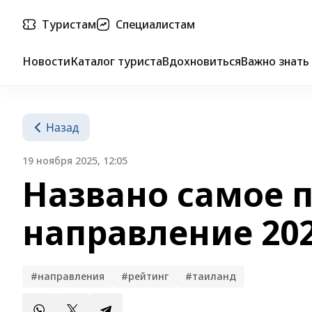
Туристам
Специалистам
Новости
Каталог туриста
Вдохновиться
Важно знать
Назад
19 ноября 2025, 12:05
Названо самое 
направление 202
#направления
#рейтинг
#таиланд