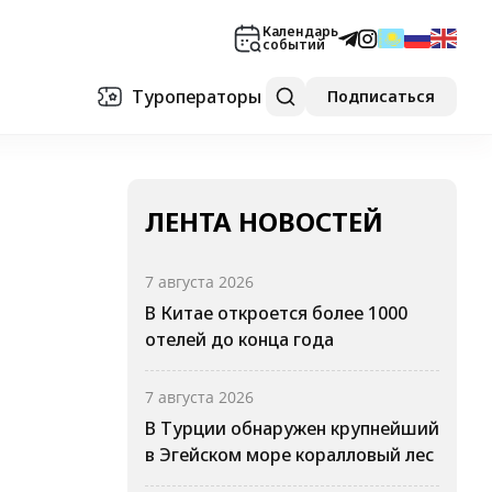
Календарь
событий
Туроператоры
Подписаться
ЛЕНТА НОВОСТЕЙ
7 августа 2026
В Китае откроется более 1000
отелей до конца года
7 августа 2026
В Турции обнаружен крупнейший
в Эгейском море коралловый лес