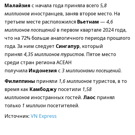
Малайзия
с начала года приняла всего
5,8
миллионов
иностранцев, заняв второе место. На
третьем месте расположился
Вьетнам
—
4,6
миллионов посещений
в первом квартале 2024 года,
что на 72% больше аналогичного периода прошлого
года. За ним следует
Сингапур
, который
принял
4,35 миллионов туристов.
Пятое место
среди стран региона АСЕАН
получила
Индонезия
с
3 миллионами посещений.
Филиппины
приняли
1,6 миллионов
туристов, в то
время как
Камбоджу
посетили
1,58
миллионов
иностранных гостей.
Лаос
принял
только
1 миллион
посетителей.
Источник:
VN Express