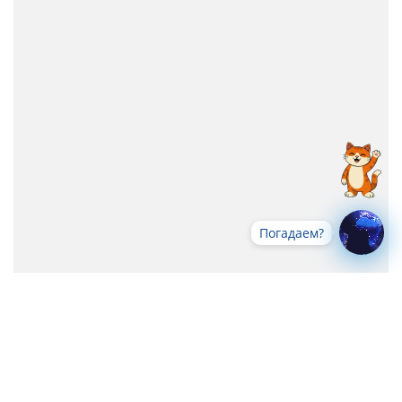
Погадаем?