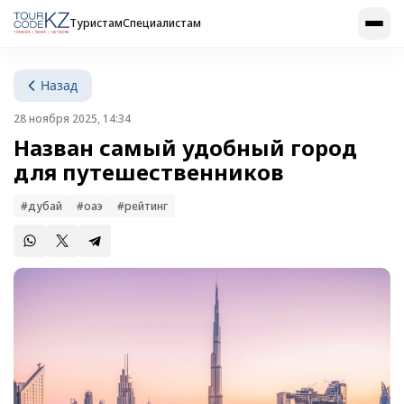
Туристам
Специалистам
Назад
28 ноября 2025, 14:34
Назван самый удобный город
для путешественников
#дубай
#оаэ
#рейтинг