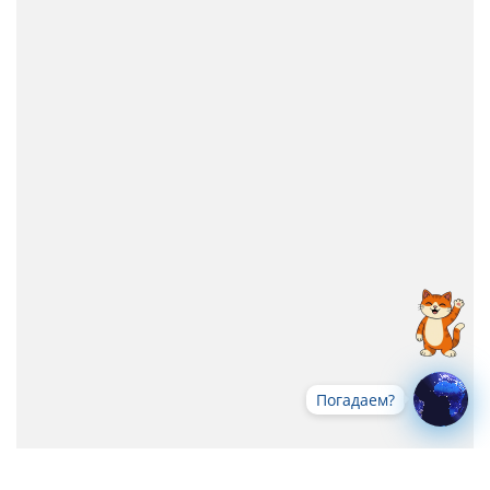
Погадаем?