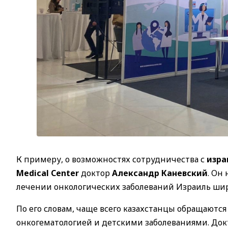
К примеру, о возможностях сотрудничества с
изра
Medical Сenter
доктор
Александр Каневский
. Он
лечении онкологических заболеваний Израиль шир
По его словам, чаще всего казахстанцы обращаются в
онкогематологией и детскими заболеваниями. Док