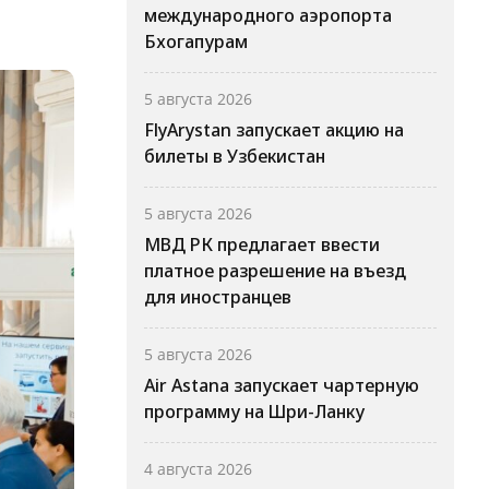
международного аэропорта
Бхогапурам
5 августа 2026
FlyArystan запускает акцию на
билеты в Узбекистан
5 августа 2026
МВД РК предлагает ввести
платное разрешение на въезд
для иностранцев
5 августа 2026
Air Astana запускает чартерную
программу на Шри-Ланку
4 августа 2026