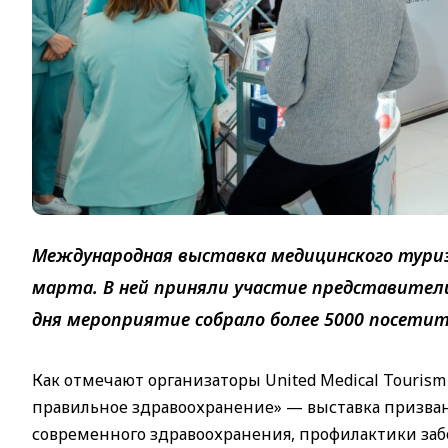
Международная выставка медицинского туризм
марта. В ней приняли участие представители
дня мероприятие собрало более 5000 посетит
Как отмечают организаторы United Medical Touris
правильное здравоохранение» — выставка призва
современного здравоохранения, профилактики забо