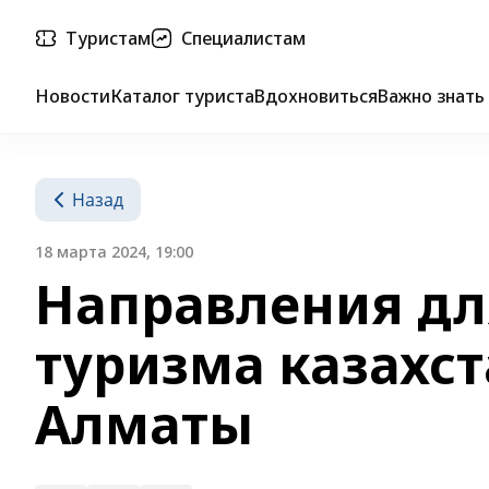
Туристам
Специалистам
Новости
Каталог туриста
Вдохновиться
Важно знать
Назад
18 марта 2024, 19:00
Направления дл
туризма казахст
Алматы