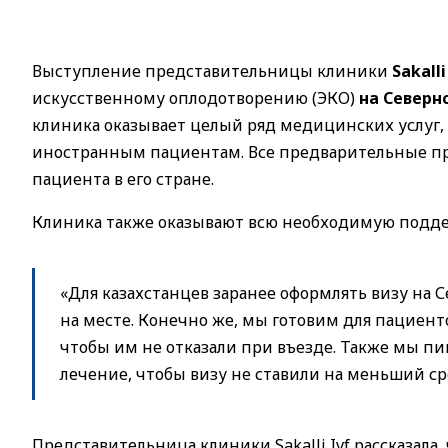
Выступление представительницы клиники
Sakall
искусственному оплодотворению (ЭКО)
на Северн
клиника оказывает целый ряд медицинских услуг,
иностранным пациентам. Все предварительные пр
пациента в его стране.
Клиника также оказывают всю необходимую подде
«Для казахстанцев заранее оформлять визу на
на месте. Конечно же, мы готовим для пациент
чтобы им не отказали при въезде. Также мы п
лечение, чтобы визу не ставили на меньший ср
Представительница клиники Sakalli Ivf рассказала