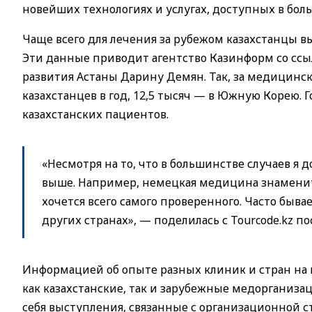
новейших технологиях и услугах, доступных в боль
Чаще всего для лечения за рубежом казахстанцы в
Эти данные приводит агентство Казинформ со сс
развития Астаны Дарину Демян. Так, за медицинс
казахстанцев в год, 12,5 тысяч — в Южную Корею. Г
казахстанских пациентов.
«Несмотря на то, что в большинстве случаев 
выше. Например, немецкая медицина знаменита 
хочется всего самого проверенного. Часто быв
других странах», — поделилась с Tourcode.kz по
Информацией об опыте разных клиник и стран на 
как казахстанские, так и зарубежные медорганиз
себя выступления, связанные с организационной 