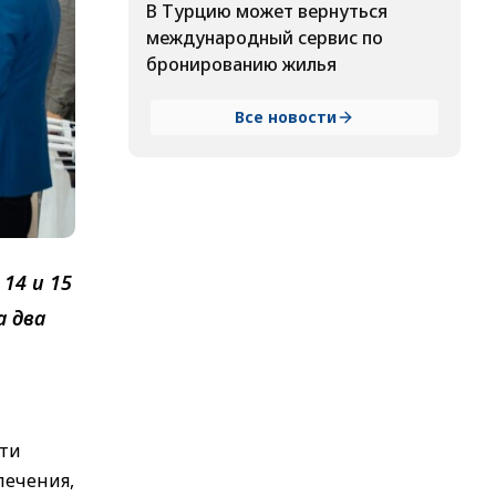
В Турцию может вернуться
международный сервис по
бронированию жилья
Все новости
14 и 15
а два
сти
лечения,