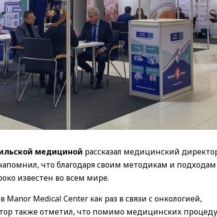
ильской медициной
рассказал медицинский директо
 напомнил, что благодаря своим методикам и подходам
око известен во всем мире.
 Manor Medical Сenter как раз в связи с онкологией,
тор также отметил, что помимо медицинских процеду