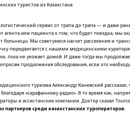
инских туристов из Казахстана:
логистический сервис от трапа до трапа — и даже ран
т агента или пациента о том, что будет поездка, мы о
т больницы. Мы советуемся насчет расселения и транс
ручку передвигается с нашими медицинскими куратор
ии, пока не уезжает домой. И даже тогда мы продолжа
опросам продолжения обследования, если это необход
едицинского туризма Александр Каневский рассказал, 
благодаря «сарафанному радио». В то время как, напри
аторы и ассистанские компании. Доктор сказал Tourcod
о партнеров среди казахстанских туроператоров.