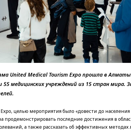
а United Medical Tourism Expo прошла в Алматы 
 55 медицинских учреждений из 15 стран мира. З
елей.
m Expo, целью мероприятия было «довести до населения
на продемонстрировать последние достижения в обла
леваний, а также рассказать об эффективных методах 