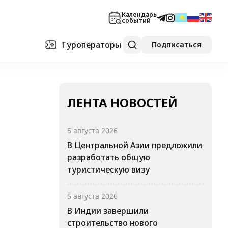
Календарь
событий
Туроператоры
Подписаться
ЛЕНТА НОВОСТЕЙ
5 августа 2026
В Центральной Азии предложили
разработать общую
туристическую визу
5 августа 2026
В Индии завершили
строительство нового