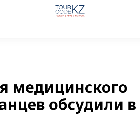
я медицинского
анцев обсудили в