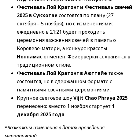
Фестиваль Лой Кратонг и Фестиваль свечей
2025
в Сукхотае
состоятся по плану (27
октября – 5 ноября), но с изменениями:
ежедневно в 21:21 будет проходить
церемония зажжения свечей в память о
Королеве-матери, а конкурс красоты
Ноппамас
отменен. Фейерверки сохранятся в
традиционном стиле.
Фестиваль Лой Кратонг в Аюттайе
также
состоится, но в сдержанном формате с
памятными свечными церемониями.
Крупное световое шоу
Vijit Chao Phraya 2025
перенесено: вместо 1 ноября стартует
1
декабря 2025 года
.
*
Возможны изменения в датах проведения
мероприятий