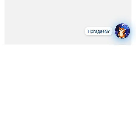
Погадаем?