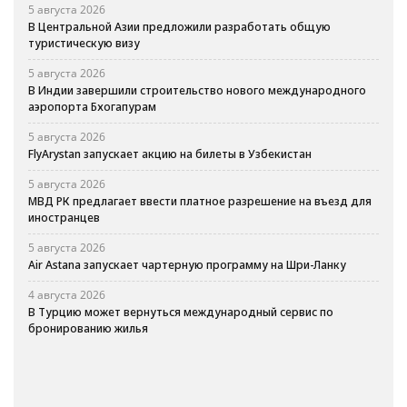
5 августа 2026
В Центральной Азии предложили разработать общую
туристическую визу
5 августа 2026
В Индии завершили строительство нового международного
аэропорта Бхогапурам
5 августа 2026
FlyArystan запускает акцию на билеты в Узбекистан
5 августа 2026
МВД РК предлагает ввести платное разрешение на въезд для
иностранцев
5 августа 2026
Air Astana запускает чартерную программу на Шри-Ланку
4 августа 2026
В Турцию может вернуться международный сервис по
бронированию жилья