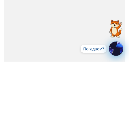
Погадаем?