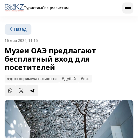
Туристам
Специалистам
Назад
16 мая 2024, 11:15
Музеи ОАЭ предлагают
бесплатный вход для
посетителей
#достопримечательности
#дубай
#оаэ