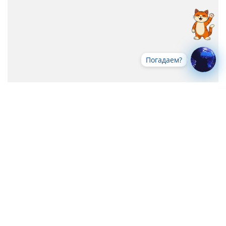
Погадаем?