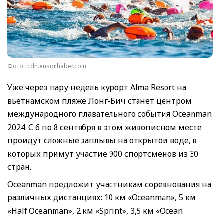
Фото: icdn.ensonhaber.com
Уже через пару недель курорт Alma Resort на
вьетнамском пляже Лонг-Бич станет центром
международного плавательного события Oceanman
2024. С 6 по 8 сентября в этом живописном месте
пройдут сложные заплывы на открытой воде, в
которых примут участие 900 спортсменов из 30
стран.
Oceanman предложит участникам соревнования на
различных дистанциях: 10 км «Oceanman», 5 км
«Half Oceanman», 2 км «Sprint», 3,5 км «Ocean