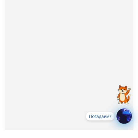
Погадаем?