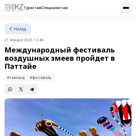
Туристам
Специалистам
Назад
31 января 2025, 13:48
Международный фестиваль
воздушных змеев пройдет в
Паттайе
#таиланд
#фестиваль